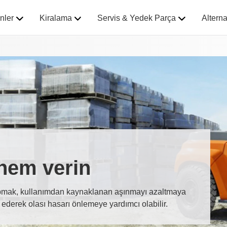
ünler
Kiralama
Servis & Yedek Parça
Alterna
nem verin
k yapmak, kullanımdan kaynaklanan aşınmayı azaltmaya
 ederek olası hasarı önlemeye yardımcı olabilir.