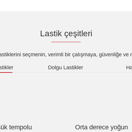
Lastik çeşitleri
 lastiklerini seçmenin, verimli bir çalışmaya, güvenliğe ve m
tikler
Dolgu Lastikler
Ha
ük tempolu
Orta derece yoğun