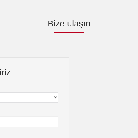
Bize ulaşın
riz