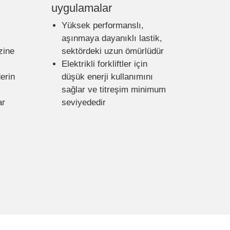
uygulamalar
Yüksek performanslı,
aşınmaya dayanıklı lastik,
zine
sektördeki uzun ömürlüdür
Elektrikli forkliftler için
derin
düşük enerji kullanımını
sağlar ve titreşim minimum
ar
seviyededir