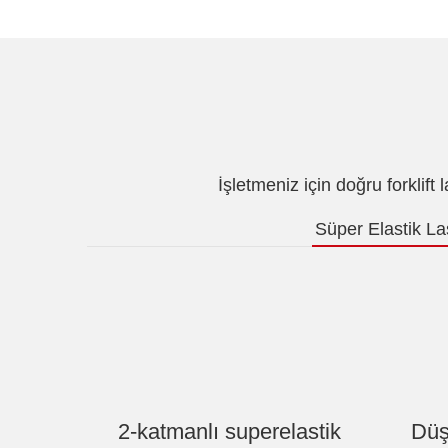
İşletmeniz için doğru forklift
Süper Elastik Las
2-katmanlı superelastik
Düş