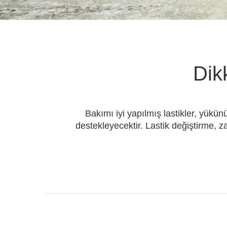
Dik
Bakımı iyi yapılmış lastikler, yükün
destekleyecektir. Lastik değiştirme,