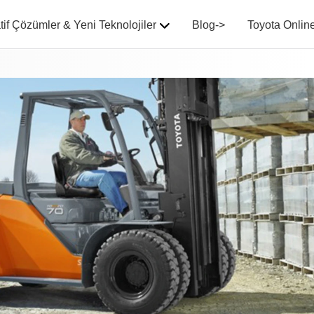
tif Çözümler & Yeni Teknolojiler
Blog->
Toyota Onlin