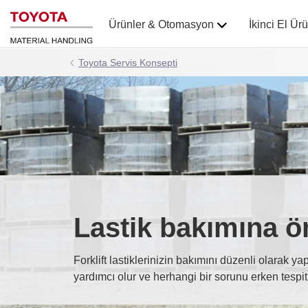
Ürünler & Otomasyon
İkinci El Ür
Toyota Servis Konsepti
Lastik bakımına ö
Forklift lastiklerinizin bakımını düzenli olara
yardımcı olur ve herhangi bir sorunu erken tespit