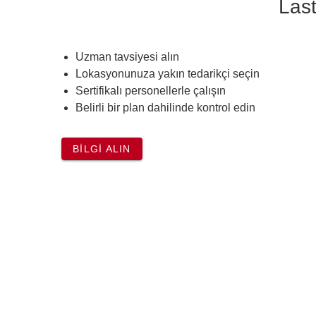
Last
Uzman tavsiyesi alın
Lokasyonunuza yakın tedarikçi seçin
Sertifikalı personellerle çalışın
Belirli bir plan dahilinde kontrol edin
BILGI ALIN