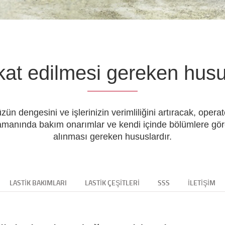
kat edilmesi gereken husu
üzün dengesini ve işlerinizin verimliliğini artıracak, opera
 zamanında bakım onarımlar ve kendi içinde bölümlere gör
alınması gereken hususlardır.
LASTIK BAKIMLARI
LASTIK ÇEŞITLERI
SSS
İLETIŞIM