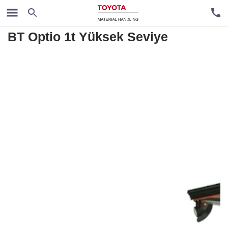
Sipariş Toplama Makineleri
BT Optio 1t Yüksek Seviye