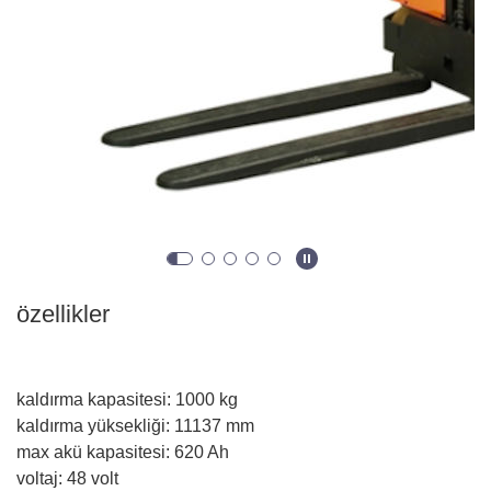
özellikler
kaldırma kapasitesi
:
1000
kg
kaldırma yüksekliği
:
11137
mm
max akü kapasitesi
:
620
Ah
voltaj
:
48
volt