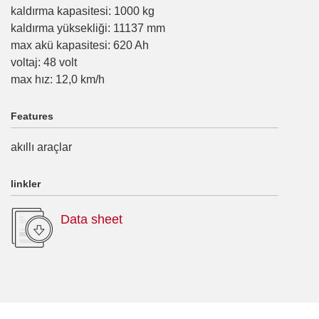
kaldırma kapasitesi
:
1000
kg
kaldırma yüksekliği
:
11137
mm
max akü kapasitesi
:
620
Ah
voltaj
:
48
volt
max hız
:
12,0
km/h
Features
akıllı araçlar
linkler
Data sheet