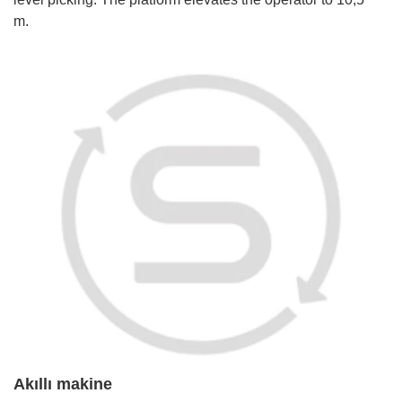
m.
Akıllı makine