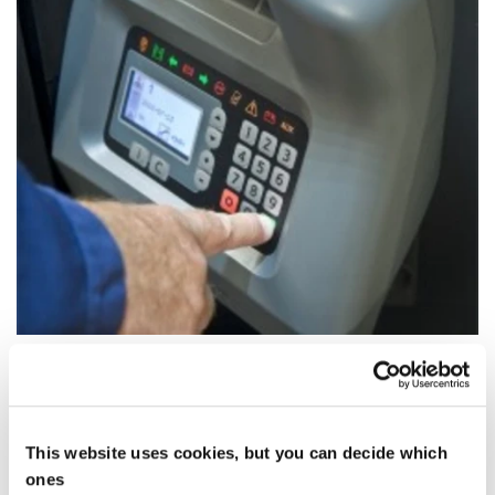
Operatöre göre ayarlanmış performans
Direksiyon hassasiyeti, hızlanma, maksimum hız ve fren
hassasiyeti gibi özellikler herkesin tercihlerine göre
This website uses cookies, but you can decide which
ayarlanabilir.
ones