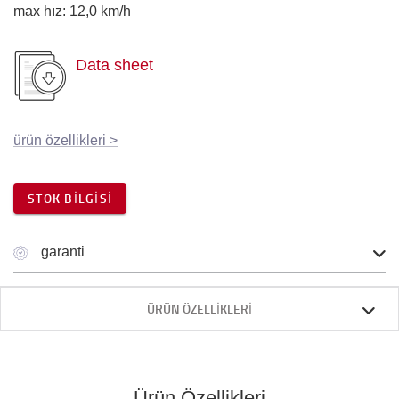
max hız
:
12,0
km/h
Data sheet
ürün özellikleri
>
STOK BILGISI
garanti
ÜRÜN ÖZELLIKLERI
Ürün Özellikleri