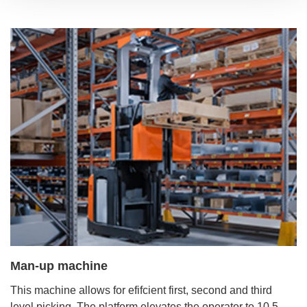
Man-up machine
This machine allows for efifcient first, second and third
level picking. The platform elevates the operator to 10,5