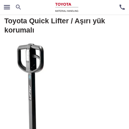
Manuel Transpalet
Toyota Quick Lifter / Aşırı yük
korumalı