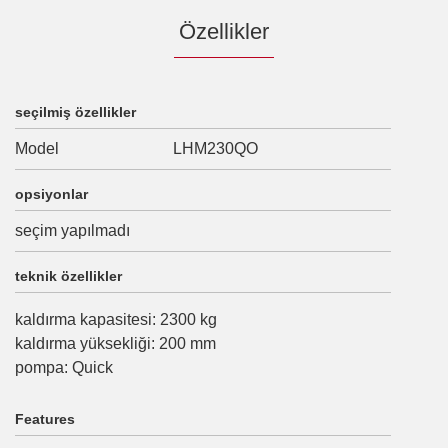
Özellikler
seçilmiş özellikler
Model
LHM230QO
opsiyonlar
seçim yapılmadı
teknik özellikler
kaldırma kapasitesi
:
2300
kg
kaldırma yüksekliği
:
200
mm
pompa
:
Quick
Features