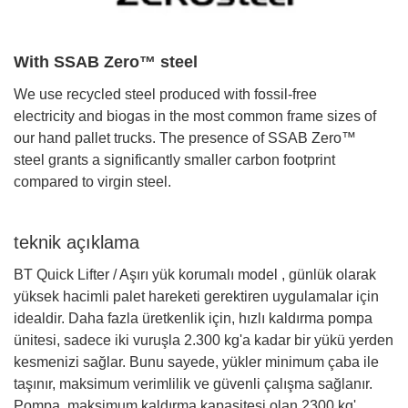
With SSAB Zero™ steel
We use recycled steel produced with fossil-free
electricity and biogas in the most common frame sizes of
our hand pallet trucks. The presence of SSAB Zero™
steel grants a significantly smaller carbon footprint
compared to virgin steel.
teknik açıklama
BT Quick Lifter / Aşırı yük korumalı model , günlük olarak
yüksek hacimli palet hareketi gerektiren uygulamalar için
idealdir. Daha fazla üretkenlik için, hızlı kaldırma pompa
ünitesi, sadece iki vuruşla 2.300 kg'a kadar bir yükü yerden
kesmenizi sağlar. Bunu sayede, yükler minimum çaba ile
taşınır, maksimum verimlilik ve güvenli çalışma sağlanır.
Pompa, maksimum kaldırma kapasitesi olan 2300 kg'