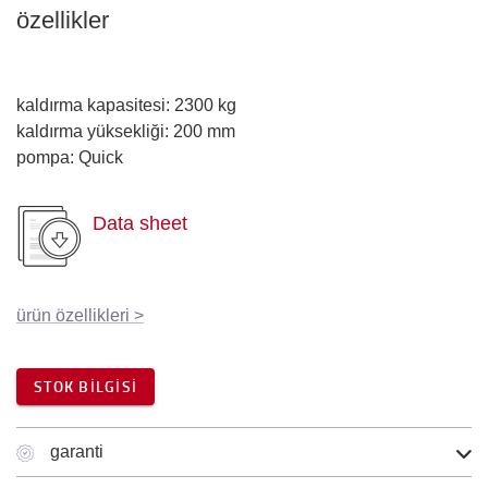
özellikler
kaldırma kapasitesi
:
2300
kg
kaldırma yüksekliği
:
200
mm
pompa
:
Quick
Data sheet
ürün özellikleri
>
STOK BILGISI
garanti