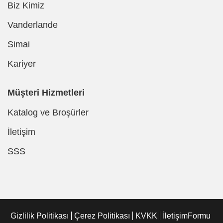
Biz Kimiz
Vanderlande
Simai
Kariyer
Müşteri Hizmetleri
Katalog ve Broşürler
İletişim
SSS
Gizlilik Politikası
Çerez Politikası
KVKK
İletişimFormu