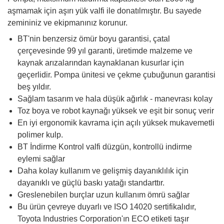
aşmamak için aşırı yük valfi ile donatılmıştır. Bu sayede
zemininiz ve ekipmanınız korunur.
BT'nin benzersiz ömür boyu garantisi, çatal
çerçevesinde 99 yıl garanti, üretimde malzeme ve
kaynak arızalarından kaynaklanan kusurlar için
geçerlidir. Pompa ünitesi ve çekme çubuğunun garantisi
beş yıldır.
Sağlam tasarım ve hala düşük ağırlık - manevrası kolay
Toz boya ve robot kaynağı yüksek ve eşit bir sonuç verir
En iyi ergonomik kavrama için açılı yüksek mukavemetli
polimer kulp.
BT İndirme Kontrol valfi düzgün, kontrollü indirme
eylemi sağlar
Daha kolay kullanım ve gelişmiş dayanıklılık için
dayanıklı ve güçlü baskı yatağı standarttır.
Greslenebilen burçlar uzun kullanım ömrü sağlar
Bu ürün çevreye duyarlı ve ISO 14020 sertifikalıdır,
Toyota Industries Corporation'ın ECO etiketi taşır