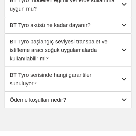
BT Tyro modelleri eğimli yerlerde kullanıma
uygun mu?
BT Tyro aküsü ne kadar dayanır?
BT Tyro başlangıç seviyesi transpalet ve
istifleme aracı soğuk uygulamalarda
kullanılabilir mi?
BT Tyro serisinde hangi garantiler
sunuluyor?
Ödeme koşulları nedir?