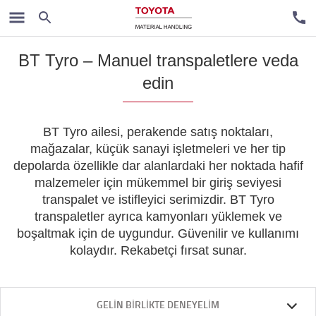
Akülü Transpalet
BT Tyro – Manuel transpaletlere veda
edin
BT Tyro ailesi, perakende satış noktaları,
mağazalar, küçük sanayi işletmeleri ve her tip
depolarda özellikle dar alanlardaki her noktada hafif
malzemeler için mükemmel bir giriş seviyesi
transpalet ve istifleyici serimizdir. BT Tyro
transpaletler ayrıca kamyonları yüklemek ve
boşaltmak için de uygundur. Güvenilir ve kullanımı
kolaydır. Rekabetçi fırsat sunar.
GELIN BIRLIKTE DENEYELIM