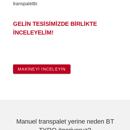
transpalettir.
GELİN TESİSİMİZDE BİRLİKTE
İNCELEYELİM!
MAKINEYI INCELEYIN
Manuel transpalet yerine neden BT