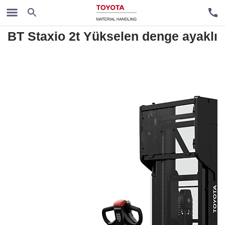
Akülü İstifleme Makineleri
BT Staxio 2t Yükselen denge ayaklı