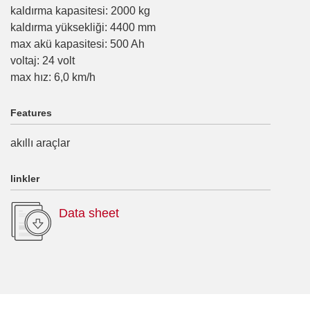
kaldırma kapasitesi
:
2000
kg
kaldırma yüksekliği
:
4400
mm
max akü kapasitesi
:
500
Ah
voltaj
:
24
volt
max hız
:
6,0
km/h
Features
akıllı araçlar
linkler
Data sheet