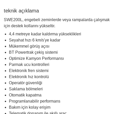
teknik açıklama
SWE200L, engebeli zeminlerde veya rampalarda çalışmak
için destek kollarını yükseltir.
4,4 metreye kadar kaldırma yükseklikleri
Seyahat hızı 6 km/s'ye kadar
Mükemmel görüş açısı
BT Powertrak çekiş sistemi
Optimize Kamyon Performansı
Parmak ucu kontrolleri
Elektronik fren sistemi
Elektronik hız kontrolü
Operatör güvenliği
Saklama bölmeleri
Otomatik kapatma
Programlanabilir performans
Bakım için kolay erişim
Telematik donanım ile akıllı araç