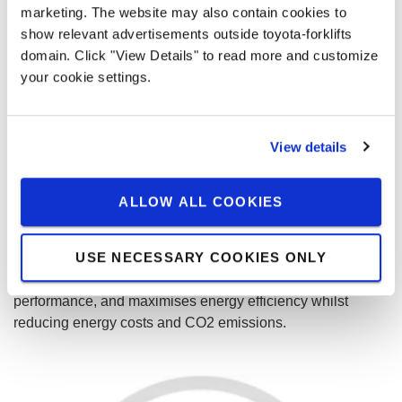
marketing. The website may also contain cookies to
show relevant advertisements outside toyota-forklifts
domain. Click "View Details" to read more and customize
your cookie settings.
View details
ALLOW ALL COOKIES
Li-ion technology
USE NECESSARY COOKIES ONLY
Based on Toyota's own high-density lithium-ion
technology, this battery solution ensures high levels of
performance, and maximises energy efficiency whilst
reducing energy costs and CO2 emissions.