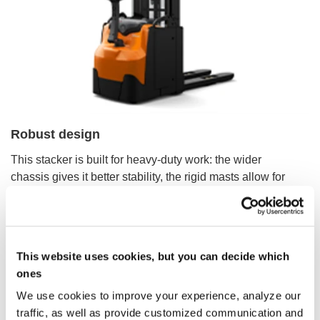
Robust design
This stacker is built for heavy-duty work: the wider
chassis gives it better stability, the rigid masts allow for
lift heights up to 6 m and the large battery sizes
guarantee high performance throughout the shift.
This website uses cookies, but you can decide which
ones
We use cookies to improve your experience, analyze our
traffic, as well as provide customized communication and