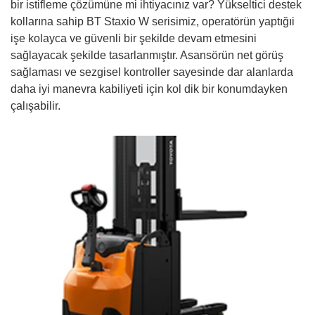
bir istifleme çözümüne mi ihtiyacınız var? Yükseltici destek
kollarına sahip BT Staxio W serisimiz, operatörün yaptığıi
işe kolayca ve güvenli bir şekilde devam etmesini
sağlayacak şekilde tasarlanmıştır. Asansörün net görüş
sağlaması ve sezgisel kontroller sayesinde dar alanlarda
daha iyi manevra kabiliyeti için kol dik bir konumdayken
çalışabilir.