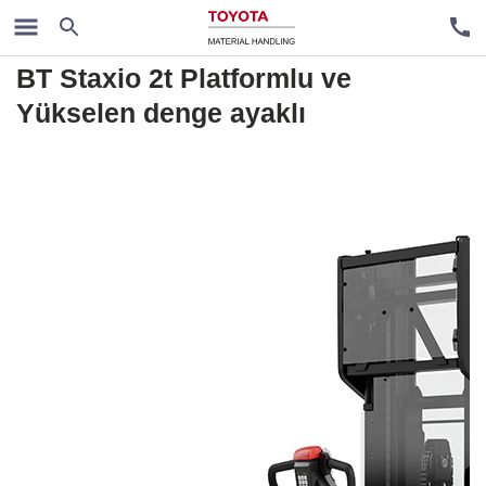
Akülü İstifleme Makineleri
BT Staxio 2t Platformlu ve
Yükselen denge ayaklı