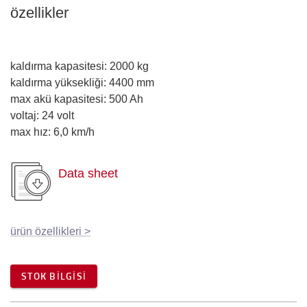
özellikler
kaldırma kapasitesi
:
2000
kg
kaldırma yüksekliği
:
4400
mm
max akü kapasitesi
:
500
Ah
voltaj
:
24
volt
max hız
:
6,0
km/h
Data sheet
ürün özellikleri
>
STOK BILGISI