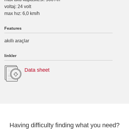
voltaj
:
24
volt
max hız
:
6,0
km/h
Features
akıllı araçlar
linkler
Data sheet
Having difficulty finding what you need?