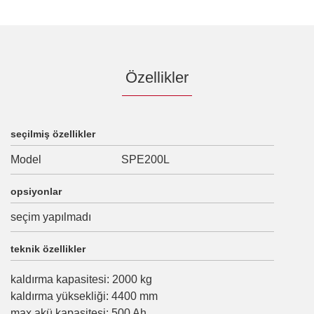
Özellikler
seçilmiş özellikler
Model
SPE200L
opsiyonlar
seçim yapılmadı
teknik özellikler
kaldırma kapasitesi
:
2000
kg
kaldırma yüksekliği
:
4400
mm
max akü kapasitesi
:
500
Ah