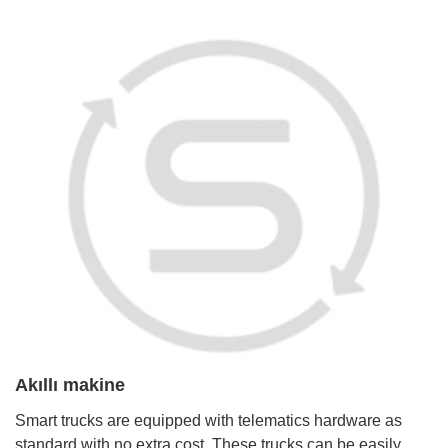
Akıllı makine
Smart trucks are equipped with telematics hardware as
standard with no extra cost. These trucks can be easily