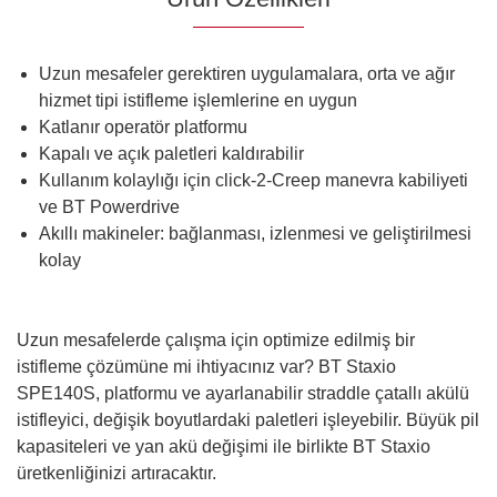
Uzun mesafeler gerektiren uygulamalara, orta ve ağır
hizmet tipi istifleme işlemlerine en uygun
Katlanır operatör platformu
Kapalı ve açık paletleri kaldırabilir
Kullanım kolaylığı için click-2-Creep manevra kabiliyeti
ve BT Powerdrive
Akıllı makineler: bağlanması, izlenmesi ve geliştirilmesi
kolay
Uzun mesafelerde çalışma için optimize edilmiş bir
istifleme çözümüne mi ihtiyacınız var? BT Staxio
SPE140S, platformu ve ayarlanabilir straddle çatallı akülü
istifleyici, değişik boyutlardaki paletleri işleyebilir. Büyük pil
kapasiteleri ve yan akü değişimi ile birlikte BT Staxio
üretkenliğinizi artıracaktır.