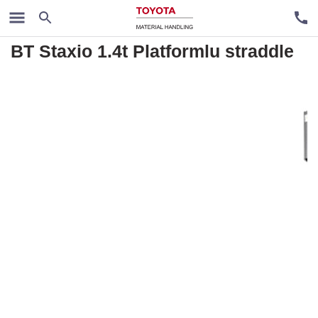
Akülü İstifleme Makineleri
BT Staxio 1.4t Platformlu straddle