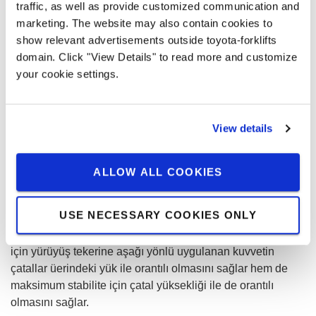
traffic, as well as provide customized communication and
marketing. The website may also contain cookies to
show relevant advertisements outside toyota-forklifts
domain. Click "View Details" to read more and customize
your cookie settings.
View details
ALLOW ALL COOKIES
Optimum çekiş
USE NECESSARY COOKIES ONLY
BT'nin patentli Powertrack şasesi, hem optimum çekiş
için yürüyüş tekerine aşağı yönlü uygulanan kuvvetin
çatallar üerindeki yük ile orantılı olmasını sağlar hem de
maksimum stabilite için çatal yüksekliği ile de orantılı
olmasını sağlar.