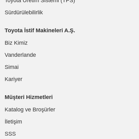
Toyota Üretim Sistemi (TPS)
Sürdürülebilirlik
Toyota İstif Makineleri A.Ş.
Biz Kimiz
Vanderlande
Simai
Kariyer
Müşteri Hizmetleri
Katalog ve Broşürler
İletişim
SSS