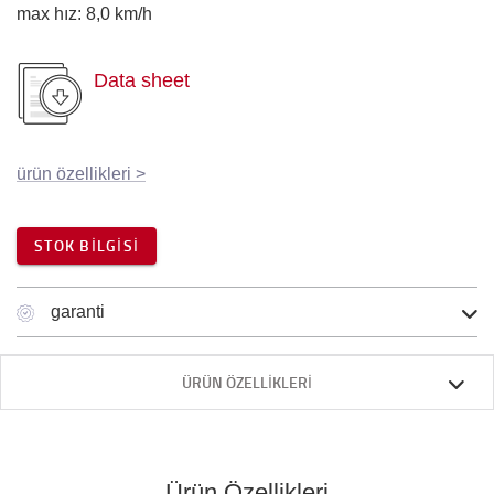
max hız
:
8,0
km/h
Data sheet
ürün özellikleri
>
STOK BILGISI
garanti
ÜRÜN ÖZELLIKLERI
Ürün Özellikleri