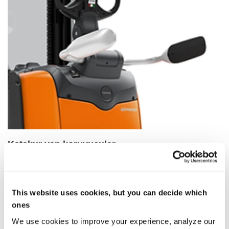
Katalnır yan koruyucular
Operatörü korur, ancak dar alan kullanımı için
katlanabilir.
This website uses cookies, but you can decide which
ones
We use cookies to improve your experience, analyze our