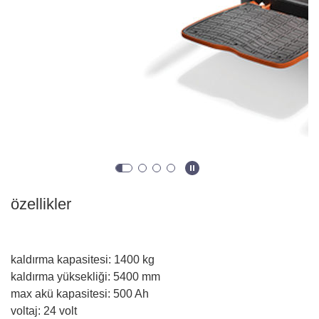
özellikler
kaldırma kapasitesi
:
1400
kg
kaldırma yüksekliği
:
5400
mm
max akü kapasitesi
:
500
Ah
voltaj
:
24
volt