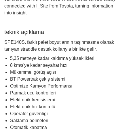
connected with I_Site from Toyota, turning information
into insight.
teknik açıklama
SPE140S, farklı palet boyutlarının taşınmasına olanak
tanıyan straddle destek kollarıyla birlikte gelir.
5,35 metreye kadar kaldırma yükseklikleri
8 km/s'ye kadar seyahat hızı
Mükemmel görüş açısı
BT Powertrak çekiş sistemi
Optimize Kamyon Performansı
Parmak ucu kontrolleri
Elektronik fren sistemi
Elektronik hız kontrolü
Operatör güvenliği
Saklama bölmeleri
Otomatik kapatma