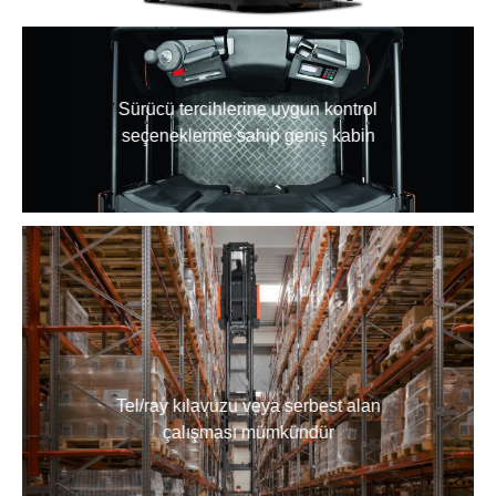
Sürücü tercihlerine uygun kontrol
seçeneklerine sahip geniş kabin
Tel/ray kılavuzu veya serbest alan
çalışması mümkündür