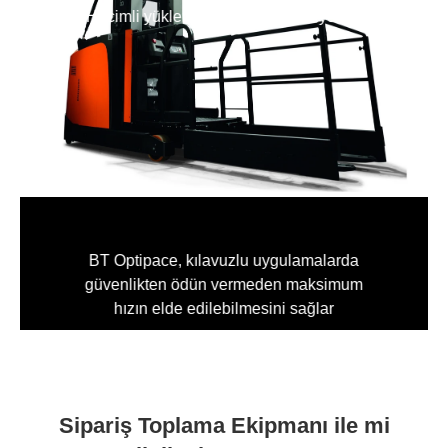
Hacimli yükler için alternatif versiyonlar
BT Optipace, kılavuzlu uygulamalarda
güvenlikten ödün vermeden maksimum
hızın elde edilebilmesini sağlar
Sipariş Toplama Ekipmanı ile mi