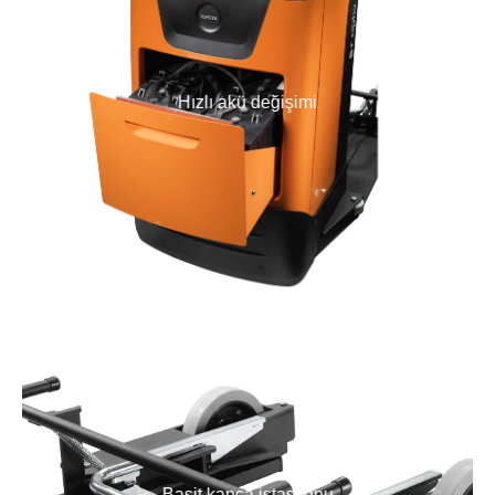
Hızlı akü değişimi
Basit kanca istasyonu