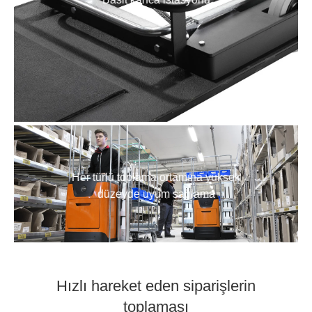
Her türlü toplama ortamına yüksek
düzeyde uyum sağlama
Hızlı hareket eden siparişlerin
toplaması