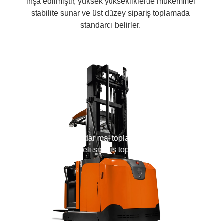
inşa edilmiştir, yüksek yüksekliklerde mükemmel
stabilite sunar ve üst düzey sipariş toplamada
standardı belirler.
12,1 m'ye kadar mal toplama için yüksek
seviyeli sipariş toplayıcılar