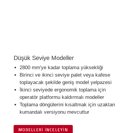
Düşük Seviye Modeller
2800 mm'ye kadar toplama yüksekliği
Birinci ve ikinci seviye palet veya kafese
toplayacak şekilde geniş model yelpazesi
İkinci seviyede ergonomik toplama için
operatör platformu kaldırmalı modeller
Toplama döngülerini kısaltmak için uzaktan
kumandalı versiyonu mevcuttur
MODELLERI İNCELEYIN