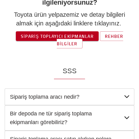
ilgileniyorsunuz?
Toyota ürün yelpazemiz ve detay bilgileri
almak için aşağıdaki linklere tıklayınız.
SIPARIŞ TOPLAYICI EKIPMANLAR
REHBER
BILGILER
SSS
Sipariş toplama aracı nedir?
Bir depoda ne tür sipariş toplama
ekipmanları görebiliriz?