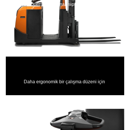
Operatör korumalı sipariş toplayıcı
Daha ergonomik bir çalışma düzeni için