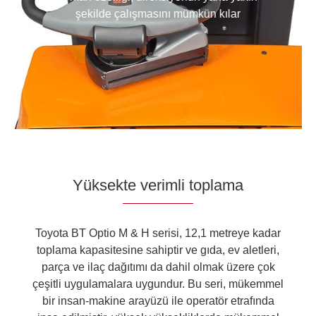
şekilde çalışmasını mümkün kılar
Yüksekte verimli toplama
Toyota BT Optio M & H serisi, 12,1 metreye kadar
toplama kapasitesine sahiptir ve gıda, ev aletleri,
parça ve ilaç dağıtımı da dahil olmak üzere çok
çeşitli uygulamalara uygundur. Bu seri, mükemmel
bir insan-makine arayüzü ile operatör etrafında