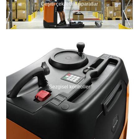
Çeşitli çekilebilir aparatlar
Sezgisel kontroller