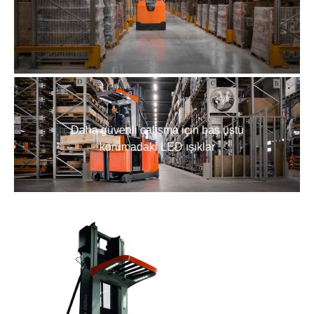
Daha güvenli çalışma için baş üstü
korumadaki LED ışıklar