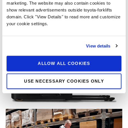
marketing. The website may also contain cookies to
show relevant advertisements outside toyota-forklifts
domain. Click "View Details" to read more and customize
your cookie settings.
View details
İkinci seviye için asansörlü platform
ALLOW ALL COOKIES
USE NECESSARY COOKIES ONLY